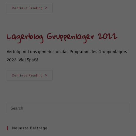
Gruppenlager
Continue Reading
2023
–
Der
Lagerblog
Lagerblog Gruppenlager 2022
Verfolgt mit uns gemeinsam das Programm des Gruppenlagers
2022! Viel Spaß!
Lagerblog
Continue Reading
Gruppenlager
2022
Search
this
website
Neueste Beiträge