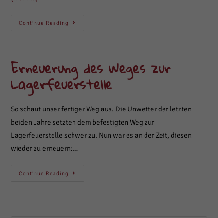
Offene
Continue Reading
Heimstunden
Erneuerung des Weges zur
Lagerfeuerstelle
So schaut unser fertiger Weg aus. Die Unwetter der letzten
beiden Jahre setzten dem befestigten Weg zur
Lagerfeuerstelle schwer zu. Nun war es an der Zeit, diesen
wieder zu erneuern:…
Erneuerung
Continue Reading
Des
Weges
Zur
Lagerfeuerstelle