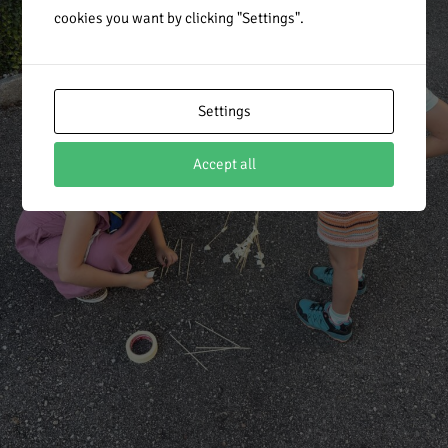
cookies you want by clicking "Settings".
Settings
Accept all