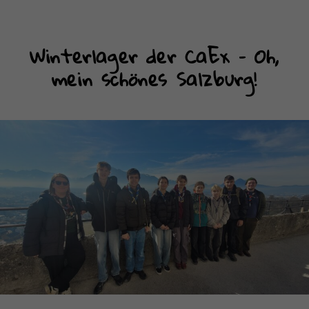
Winterlager der CaEx – Oh,
mein schönes Salzburg!